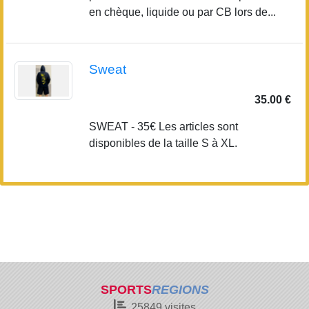
en chèque, liquide ou par CB lors de...
Sweat
35.00 €
SWEAT - 35€ Les articles sont
disponibles de la taille S à XL.
SPORTS
REGIONS
25849
visites