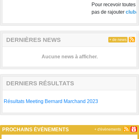
Pour recevoir toutes l
pas de rajouter
club@s
DERNIÈRES NEWS
+ de news
Aucune news à afficher.
DERNIERS RÉSULTATS
Résultats Meeting Bernard Marchand 2023
PROCHAINS ÉVÉNEMENTS
+ d'évènements