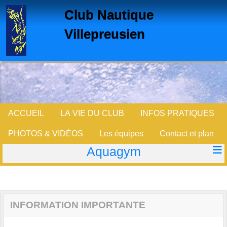
Panneau de gestion des cookies
Club Nautique
Villepreusien
ACCUEIL
LA VIE DU CLUB
INFOS PRATIQUES
PHOTOS & VIDÉOS
Les équipes
Contact et plan
Aquagym
INFORMATION IMPORTANTE